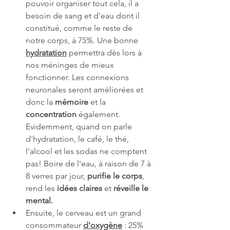
pouvoir organiser tout cela, il a 
besoin de sang et d'eau dont il 
constitué, comme le reste de 
notre corps, à 75%. Une bonne 
hydratation
 permettra dès lors à 
nos méninges de mieux 
fonctionner. Les connexions 
neuronales seront améliorées et 
donc la 
mémoire
 et la 
concentration
 également. 
Evidemment, quand on parle 
d'hydratation, le café, le thé, 
l'alcool et les sodas ne comptent 
pas! Boire de l'eau, à raison de 7 à 
8 verres par jour, 
purifie le corps
, 
rend les 
idées claires
 et 
réveille le 
mental.
Ensuite, le cerveau est un grand 
consommateur 
d'oxygène
 : 25% 