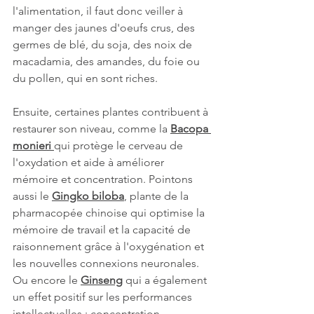
l'alimentation, il faut donc veiller à 
manger des jaunes d'oeufs crus, des 
germes de blé, du soja, des noix de 
macadamia, des amandes, du foie ou 
du pollen, qui en sont riches.
Ensuite, certaines plantes contribuent à 
restaurer son niveau, comme la 
Bacopa 
monieri
qui protège le cerveau de 
l'oxydation et aide à améliorer 
mémoire et concentration. Pointons 
aussi le 
Gingko biloba
, plante de la 
pharmacopée chinoise qui optimise la 
mémoire de travail et la capacité de 
raisonnement grâce à l'oxygénation et 
les nouvelles connexions neuronales. 
Ou encore le 
Ginseng
 qui a également 
un effet positif sur les performances 
intellectuelles : concentration, 