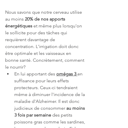
Nous savons que notre cerveau utilise 
au moins 
20% de nos apports 
énergétiques
 et même plus lorsqu'on 
le sollicite pour des tâches qui 
requièrent davantage de 
concentration. L'irrigation doit donc 
être optimale et les vaisseaux en 
bonne santé. Concrètement, comment 
le nourrir?
En lui apportant des 
omégas 3 
en 
suffisance pour leurs effets 
protecteurs. Ceux-ci tendraient 
même à diminuer l'incidence de la 
maladie d'Alzheimer. Il est donc 
judicieux de consommer 
au moins 
3 fois par semaine
 des petits 
poissons gras comme les sardines, 