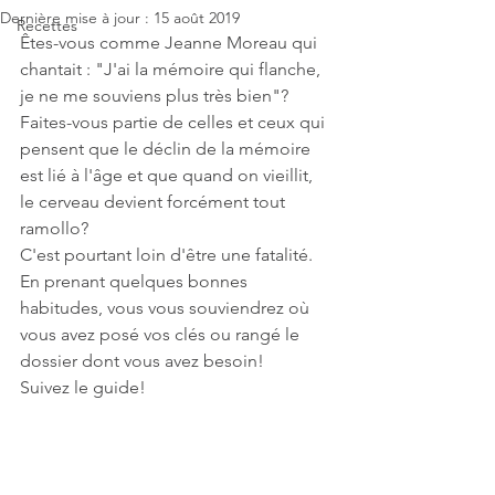
Dernière mise à jour :
15 août 2019
Recettes
Êtes-vous comme Jeanne Moreau qui 
chantait : "J'ai la mémoire qui flanche, 
je ne me souviens plus très bien"?
Faites-vous partie de celles et ceux qui 
pensent que le déclin de la mémoire 
est lié à l'âge et que quand on vieillit, 
le cerveau devient forcément tout 
ramollo?
C'est pourtant loin d'être une fatalité. 
En prenant quelques bonnes 
habitudes, vous vous souviendrez où 
vous avez posé vos clés ou rangé le 
dossier dont vous avez besoin! 
Suivez le guide!