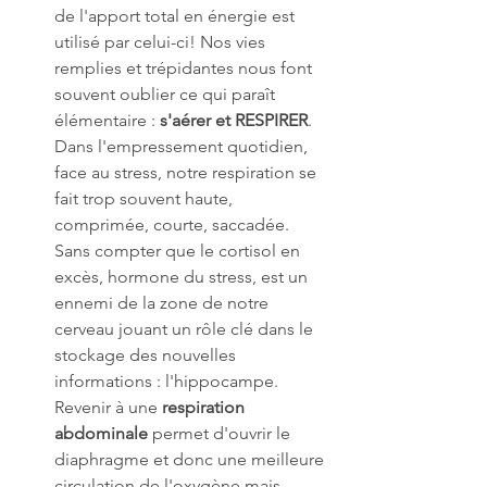
de l'apport total en énergie est 
utilisé par celui-ci! Nos vies 
remplies et trépidantes nous font 
souvent oublier ce qui paraît 
élémentaire : 
s'aérer et RESPIRER
. 
Dans l'empressement quotidien, 
face au stress, notre respiration se 
fait trop souvent haute, 
comprimée, courte, saccadée. 
Sans compter que le cortisol en 
excès, hormone du stress, est un 
ennemi de la zone de notre 
cerveau jouant un rôle clé dans le 
stockage des nouvelles 
informations : l'hippocampe. 
Revenir à une 
respiration 
abdominale
 permet d'ouvrir le 
diaphragme et donc une meilleure 
circulation de l'oxygène mais 