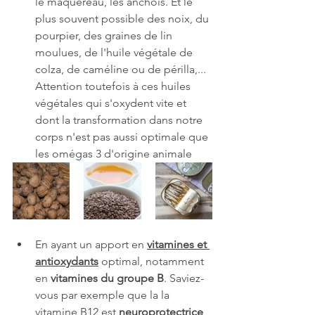
le maquereau, les anchois. Et le 
plus souvent possible des noix, du 
pourpier, des graines de lin 
moulues, de l'huile végétale de 
colza, de caméline ou de périlla,... 
Attention toutefois à ces huiles 
végétales qui s'oxydent vite et 
dont la transformation dans notre 
corps n'est pas aussi optimale que 
les omégas 3 d'origine animale
En ayant un apport en 
vitamines et 
antioxydants
 optimal, notamment 
en 
vitamines du groupe B
. Saviez-
vous par exemple que la la 
vitamine B12
est 
neuroprotectrice