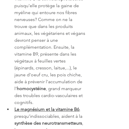
puisqu'elle protège la gaine de 
myéline qui entoure nos fibres 
nerveuses? Comme on ne la 
trouve que dans les produits 
animaux, les végétariens et végans 
devront penser à une 
complémentation. Ensuite, la 
vitamine B9, présente dans les 
végétaux à feuilles vertes 
(épinards, cresson, laitue,...), le 
jaune d'oeuf cru, les pois chiche, 
aide à prévenir l'accumulation de 
l'
homocystéine
, grand marqueur 
des troubles cardio-vasculaires et 
cognitifs.
Le magnésium et la vitamine B6
, 
presqu'indissociables, aident à la 
synthèse des neurotransmetteurs
, 