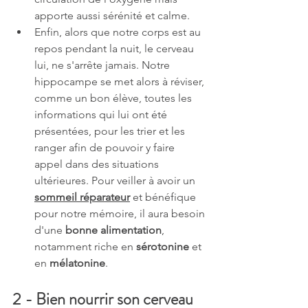
apporte aussi sérénité et calme.
Enfin, alors que notre corps est au 
repos pendant la nuit, le cerveau 
lui, ne s'arrête jamais. Notre 
hippocampe se met alors à réviser, 
comme un bon élève, toutes les 
informations qui lui ont été 
présentées, pour les trier et les 
ranger afin de pouvoir y faire 
appel dans des situations 
ultérieures. Pour veiller à avoir un 
sommeil réparateur
 et bénéfique 
pour notre mémoire, il aura besoin 
d'une 
bonne alimentation
, 
notamment riche en 
sérotonine
 et 
en 
mélatonine
. 
2 - Bien nourrir son cerveau