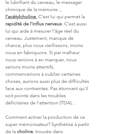
le lubrifiant du cerveau, le messager 
chimique de la mémoire :
l'acétylcholine
.
 C'est lui qui permet la 
rapidité de l'influx nerveux
. C'est aussi 
lui qui aide à mesurer l'âge réel du 
cerveau. Justement, manque de 
chance, plus nous vieillissons, moins 
nous en fabriquons. Si par malheur 
nous venions à en manquer, nous 
serions moins attentifs, 
commencerions à oublier certaines 
choses, aurions aussi plus de difficultés 
face aux contraintes. Pas étonnant qu'il 
soit pointé dans les troubles 
déficitaires de l'attention (TDA)...
Comment activer la production de ce 
super mémorisateur? Synthétisé à partir 
de la 
choline
, trouvée dans 