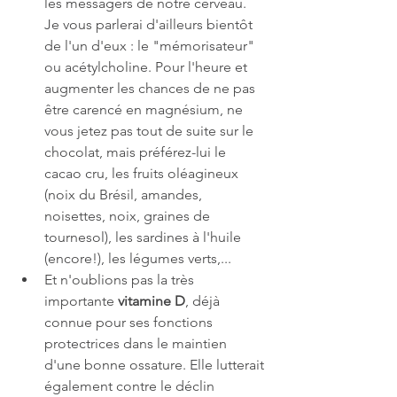
les messagers de notre cerveau. 
Je vous parlerai d'ailleurs bientôt 
de l'un d'eux : le "mémorisateur" 
ou acétylcholine. Pour l'heure et 
augmenter les chances de ne pas 
être carencé en magnésium, ne 
vous jetez pas tout de suite sur le 
chocolat, mais préférez-lui le 
cacao cru, les fruits oléagineux 
(noix du Brésil, amandes, 
noisettes, noix, graines de 
tournesol), les sardines à l'huile 
(encore!), les légumes verts,...
Et n'oublions pas la très 
importante 
vitamine D
, déjà 
connue pour ses fonctions 
protectrices dans le maintien 
d'une bonne ossature. Elle lutterait 
également contre le déclin 